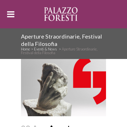
Aperture Straordinarie, Festival
della Filosofia
Home
>
Eventi & News
>
Aperture Straordinarie,
Festival della Filosofia