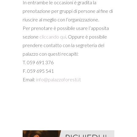
In entrambe le occasioni è gradita la
prenotazione per gruppi di persone al fine di
riuscire al meglio con l’organizzazione.
Per prenotare è possibile usare l’apposita
sezione
cliccando qui
. Oppure è possibile
prendere contatto con la segreteria del
palazzo con questi recapiti:
T. 059 691 376
F. 059 695 541
Email:
info@palazzoforesti.it