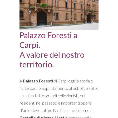
Palazzo Foresti a
Carpi.
A valore del nostro
territorio.
A
Palazzo Foresti
di Carpi oggi la storia e
l’arte danno appuntamento al pubblico sotto
un unico tetto: grandi collezionisti, qui
residenti nel passato, e importanti opere
d’arte rievocati nell’edificio che insieme al
Castello di piazza Martiri
rappresenta