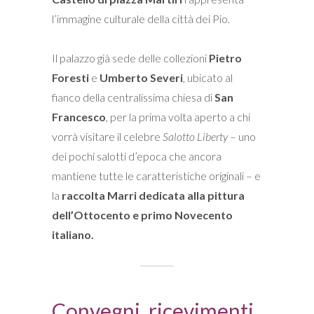
l’immagine culturale della città dei Pio.
Il palazzo già sede delle collezioni
Pietro
Foresti
e
Umberto Severi
, ubicato al
fianco della centralissima chiesa di
San
Francesco
, per la prima volta aperto a chi
vorrà visitare il celebre
Salotto Liberty
– uno
dei pochi salotti d’epoca che ancora
mantiene tutte le caratteristiche originali – e
la
raccolta Marri dedicata alla pittura
dell’Ottocento e primo Novecento
italiano.
Convegni, ricevimenti,